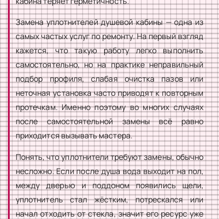
кабина теряет герметичность.
Замена уплотнителей душевой кабины — одна из
самых частых услуг по ремонту. На первый взгляд
кажется, что такую работу легко выполнить
самостоятельно, но на практике неправильный
подбор профиля, слабая очистка пазов или
неточная установка часто приводят к повторным
протечкам. Именно поэтому во многих случаях
после самостоятельной замены всё равно
приходится вызывать мастера.
Понять, что уплотнители требуют замены, обычно
несложно. Если после душа вода выходит на пол,
между дверью и поддоном появились щели,
уплотнитель стал жёстким, потрескался или
начал отходить от стекла, значит его ресурс уже