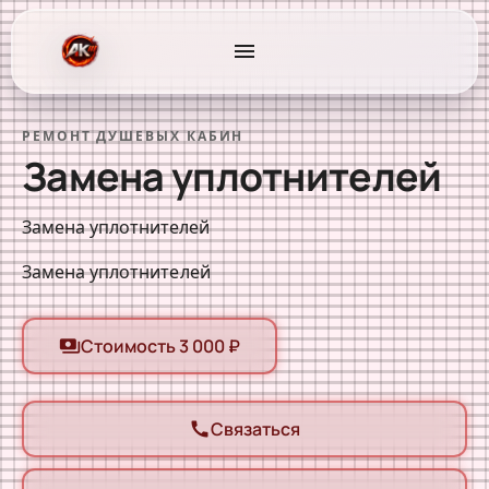
menu
РЕМОНТ ДУШЕВЫХ КАБИН
Замена уплотнителей
Замена уплотнителей
Замена уплотнителей
Стоимость 3 000 ₽
payments
Связаться
call