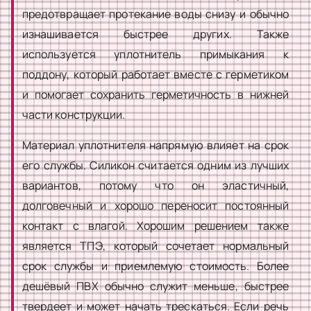
предотвращает протекание воды снизу и обычно
изнашивается быстрее других. Также
используется уплотнитель примыкания к
поддону, который работает вместе с герметиком
и помогает сохранить герметичность в нижней
части конструкции.
Материал уплотнителя напрямую влияет на срок
его службы. Силикон считается одним из лучших
вариантов, потому что он эластичный,
долговечный и хорошо переносит постоянный
контакт с влагой. Хорошим решением также
является ТПЭ, который сочетает нормальный
срок службы и приемлемую стоимость. Более
дешёвый ПВХ обычно служит меньше, быстрее
твердеет и может начать трескаться. Если речь