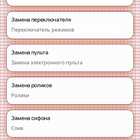
Замена переключателя
Переключатель режимов
Замена пульта
Замена электронного пульта
Замена роликов
Ролики
Замена сифона
Слив