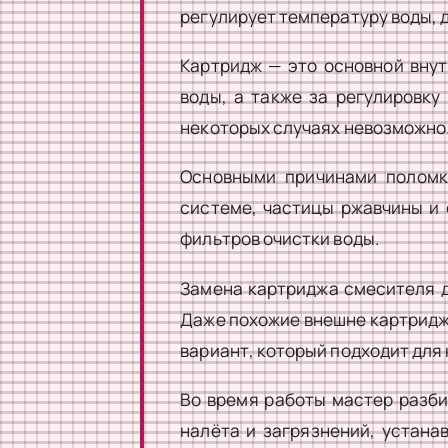
регулирует температуру воды, 
Картридж — это основной внут
воды, а также за регулировку
некоторых случаях невозможно
Основными причинами поломк
системе, частицы ржавчины и 
фильтров очистки воды.
Замена картриджа смесителя д
Даже похожие внешне картриджи
вариант, который подходит для
Во время работы мастер разби
налёта и загрязнений, устана