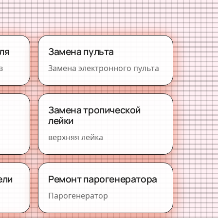
ля
Замена пульта
в
Замена электронного пульта
Замена тропической
лейки
верхняя лейка
ели
Ремонт парогенератора
Парогенератор