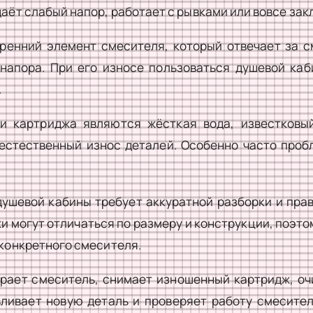
даёт слабый напор, работает с рывками или вовсе зак
ренний элемент смесителя, который отвечает за 
 напора. При его износе пользоваться душевой каб
.
и картриджа являются жёсткая вода, известковый
естественный износ деталей. Особенно часто проб
ушевой кабины требует аккуратной разборки и прав
 могут отличаться по размеру и конструкции, поэто
 конкретного смесителя.
рает смеситель, снимает изношенный картридж, о
вливает новую деталь и проверяет работу смесите