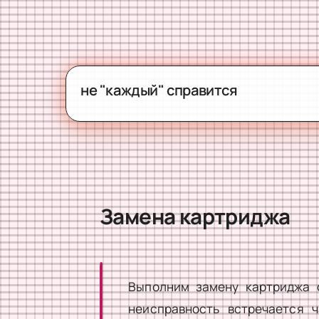
не "каждый" справится
Замена картриджа
Выполним замену картриджа 
неисправность встречается 