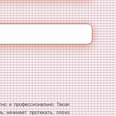
но и профессионально. Такая
ь начинает протекать, плохо