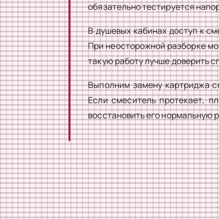
обязательно тестируется напор
В душевых кабинах доступ к с
При неосторожной разборке мо
такую работу лучше доверить с
Выполним замену картриджа см
Если смеситель протекает, п
восстановить его нормальную р