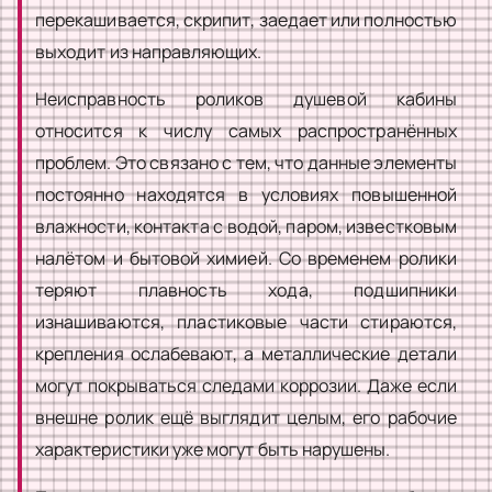
перекашивается, скрипит, заедает или полностью
выходит из направляющих.
Неисправность роликов душевой кабины
относится к числу самых распространённых
проблем. Это связано с тем, что данные элементы
постоянно находятся в условиях повышенной
влажности, контакта с водой, паром, известковым
налётом и бытовой химией. Со временем ролики
теряют плавность хода, подшипники
изнашиваются, пластиковые части стираются,
крепления ослабевают, а металлические детали
могут покрываться следами коррозии. Даже если
внешне ролик ещё выглядит целым, его рабочие
характеристики уже могут быть нарушены.