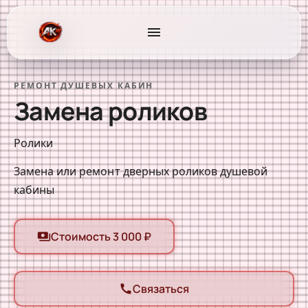
menu
РЕМОНТ ДУШЕВЫХ КАБИН
Замена роликов
Ролики
Замена или ремонт дверных роликов душевой
кабины
Стоимость 3 000 ₽
payments
Связаться
call