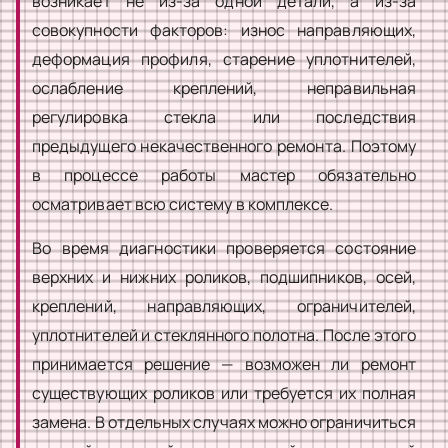
возникает не из-за одной детали, а из-за
совокупности факторов: износ направляющих,
деформация профиля, старение уплотнителей,
ослабление креплений, неправильная
регулировка стекла или последствия
предыдущего некачественного ремонта. Поэтому
в процессе работы мастер обязательно
осматривает всю систему в комплексе.
Во время диагностики проверяется состояние
верхних и нижних роликов, подшипников, осей,
креплений, направляющих, ограничителей,
уплотнителей и стеклянного полотна. После этого
принимается решение — возможен ли ремонт
существующих роликов или требуется их полная
замена. В отдельных случаях можно ограничиться