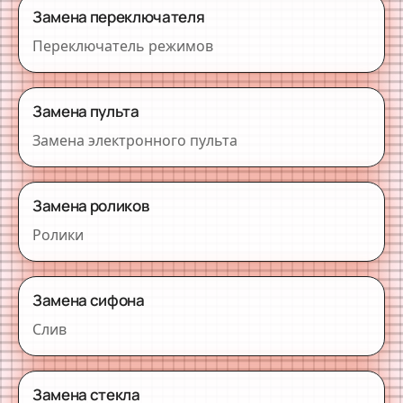
Замена переключателя
Переключатель режимов
Замена пульта
Замена электронного пульта
Замена роликов
Ролики
Замена сифона
Слив
Замена стекла