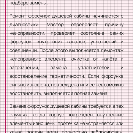
подборе замены.
Ремонт форсунок душевой кабины начинается с
диагностики. Мастер определяет причину
неисправности, проверяет состояние самих
форсунок, внутренних каналов, уплотнений и
соединений. После этого выполняется демонтаж
неисправного элемента, очистка от налёта и
загрязнений, замена уплотнителей и
восстановление герметичности. Если форсунка
сильно изношена, повреждена или её невозможно
восстановить, выполняется полная замена.
Замена форсунок душевой кабины требуется в тех
случаях, когда корпус повреждён, внутренние
элементы изношены, протечка не устраняется или
канал подачи воды полностью заблокирован.