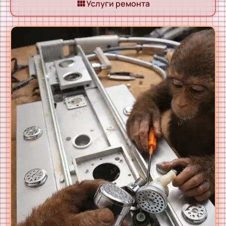
Услуги ремонта
view_module