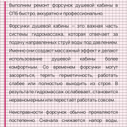
Выполним ремонт форсунок душевой кабины в
СПБ быстро, аккуратно и профессионально.
Форсунки душевой кабины — это важная часть
системы гидромассажа, которая отвечает за
подачу направленных струй воды под давлением.
Именно они создают массажный эффект и делают
использование душевой кабины более
комфортным. Со временем форсунки могут
засоряться, терять герметичность, работать
слабее или полностью выходить из строя. В
результате гидромассаж ослабевает, становится
неравномерным или перестаёт работать совсем.
Неисправности форсунок обычно проявляются
постепенно. Сначала снижается напор воды,