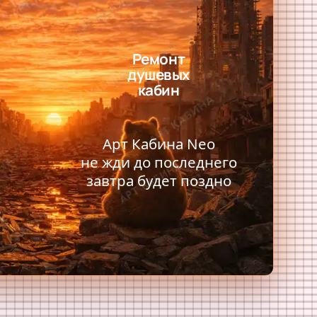
Ремонт
душевых
кабин
Арт Кабина Neo
не жди до последнего
завтра будет поздно