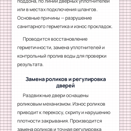
поддона, по линии дверных уплотнителей
или в местах подключения шлангов.
Основные причины — разрушение
санитарного герметика и износ прокладок.
Проводится восстановление
герметичности, замена уплотнителей и
контрольный пролив воды для проверки
результата.
Замена роликов и регулировка
дверей
Раздвижные двери оснащены
роликовым механизмом. Износ роликов
приводит к перекосу, скрипу и нарушению
плотности закрывания. Производится
замена роликов и точная регулировка