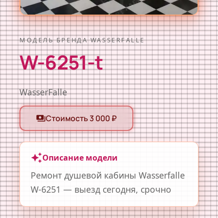
МОДЕЛЬ БРЕНДА WASSERFALLE
W-6251-t
WasserFalle
Стоимость 3 000 ₽
payments
auto_awesome
Описание модели
Ремонт душевой кабины Wasserfalle
W-6251 — выезд сегодня, срочно