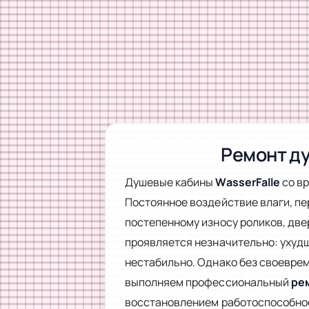
Ремонт ду
Душевые кабины
WasserFalle
со вр
Постоянное воздействие влаги, п
постепенному износу роликов, две
проявляется незначительно: ухудш
нестабильно. Однако без своевре
выполняем профессиональный
ре
восстановлением работоспособнос