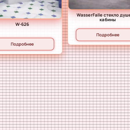
WasserFalle стекло душ
кабины
W-626
Подробнее
Подробнее