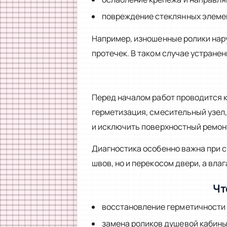
повреждение стеклянных элемен
Например, изношенные ролики нар
протечек. В таком случае устранен
Перед началом работ проводится к
герметизация, смесительный узел,
и исключить поверхностный ремон
Диагностика особенно важна при с
швов, но и перекосом двери, а вла
Чт
восстановление герметичности 
замена роликов душевой кабины 