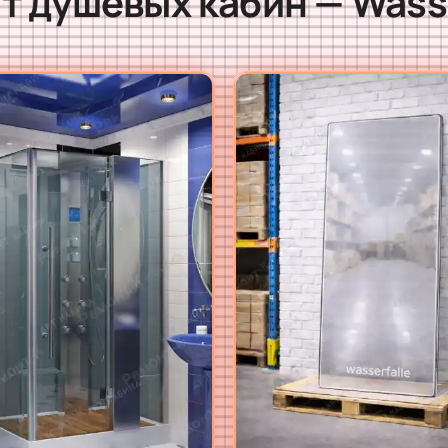
т душевых кабин — Wasse