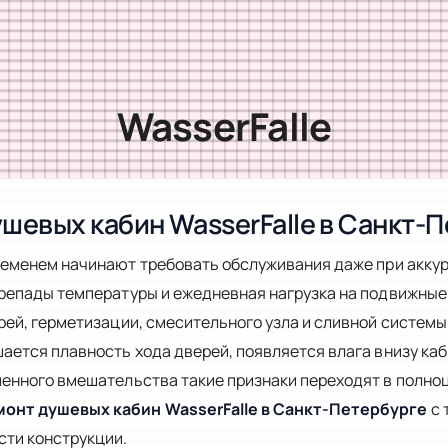
WasserFalle
шевых кабин WasserFalle в Санкт-
еменем начинают требовать обслуживания даже при аккур
ерепады температуры и ежедневная нагрузка на подвижные
рей, герметизации, смесительного узла и сливной системы.
ается плавность хода дверей, появляется влага внизу ка
менного вмешательства такие признаки переходят в полно
монт душевых кабин WasserFalle в Санкт-Петербурге
с 
ти конструкции.