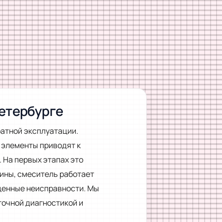
Петербурге
атной эксплуатации.
 элементы приводят к
 На первых этапах это
бины, смеситель работает
ценные неисправности. Мы
точной диагностикой и