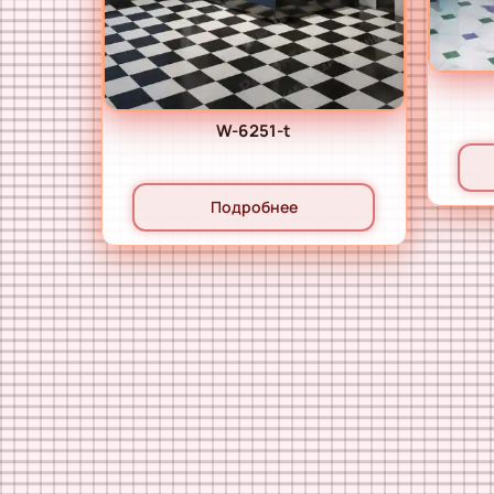
W-6251-t
Подробнее