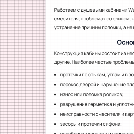
Работаем с душевыми кабинами Was
смесителя, проблемах со сливом,
устранение причины поломки, а не
Осно
Конструкция кабины состоит из не
другие. Наиболее частые проблем
протечки по стыкам, углам и в з
перекос дверей и нарушение пл
износ или поломка роликов;
разрушение герметика и уплотн
неисправности смесителя и кар
засоры и протечки сифона;
ослабление крепежа и направл