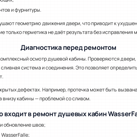
тов и фурнитуры.
ушают геометрию движения двери, что приводит к ухудше
ие только герметика не даёт результата без исправления 
Диагностика перед ремонтом
омплексный осмотр душевой кабины. Проверяются двери, р
 сливная система и соединения. Это позволяет определит
т.
крытых дефектах. Например, протечка может быть вызван
га внизу кабины — проблемой со сливом.
о входит в ремонт душевых кабин WasserFa
и обновление швов;
WasserFalle;