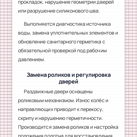
прокладок, нарушение геометрии дверей
или разрушение силиконового шва.
Выполняется диагностика источника
воды, замена уплотнительных элементов и
обновление санитарного герметика с
обязательной проверкой под рабочим
давлением.
Замена роликов и регулировка
дверей
Раздвижные двери оснащены
роликовым механизмом. Износ колёс и
направляющих приводит к перекосу,
скрипу и нарушению герметичности.
Производится замена роликов и настройка
положения полотна для восстановления