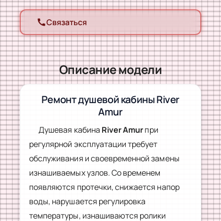
Связаться
call
Описание модели
Ремонт душевой кабины River
Amur
Душевая кабина
River Amur
при
регулярной эксплуатации требует
обслуживания и своевременной замены
изнашиваемых узлов. Со временем
появляются протечки, снижается напор
воды, нарушается регулировка
температуры, изнашиваются ролики