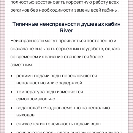
полностью восстановить корректную работу всех
режимов без необходимости замены всей кабины.
Типичные неисправности душевых кабин
River
Неисправности могут проявляться постепенно и
сначала не вызывать серьёзных неудобств, однако
со временем их влияние становится более
заметным.
режимы подачи воды переключаются
неполностью или с задержкой
температура воды изменяется
самопроизвольно
вода подаётся одновременно на несколько
выходов
снижается интенсивность подачи воды
появляются следы влаги внутри корпуса или под