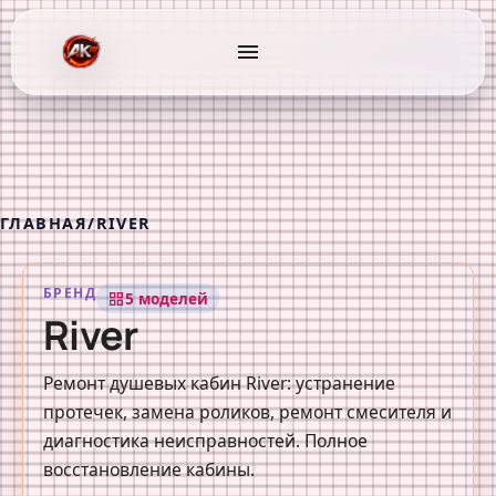
menu
ГЛАВНАЯ
/
RIVER
БРЕНД
5 моделей
grid_view
River
Ремонт душевых кабин River: устранение
протечек, замена роликов, ремонт смесителя и
диагностика неисправностей. Полное
восстановление кабины.