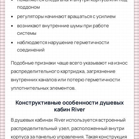
поддоном
регуляторы начинают вращаться с усилием
возникают внутренние шумы при работе
системы
наблюдается нарушение герметичности
соединений
Подобные признаки чаще всего указывают на износ
распределительного картриджа, загрязнение
внутренних каналов или потерю герметичности
уплотнительных элементов.
Конструктивные особенности душевых
кабин River
В душевых кабинах River используется встроенный
распределительный узел, расположенный внутри
корпуса за панелью управления. Такая конструкция