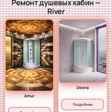
Ремонт душевых кабин —
River
Desna
Amur
Подробнее