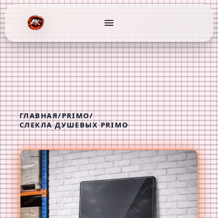
menu
ГЛАВНАЯ
/
PRIMO
/
СЛЕКЛА ДУШЕВЫХ PRIMO