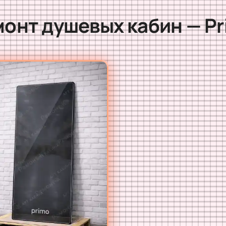
онт душевых кабин — P