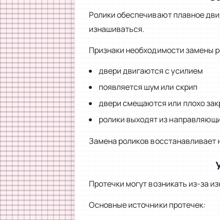
Ролики обеспечивают плавное дви
изнашиваться.
Признаки необходимости замены р
двери двигаются с усилием
появляется шум или скрип
двери смещаются или плохо за
ролики выходят из направляющ
Замена роликов восстанавливает 
Протечки могут возникать из-за и
Основные источники протечек: