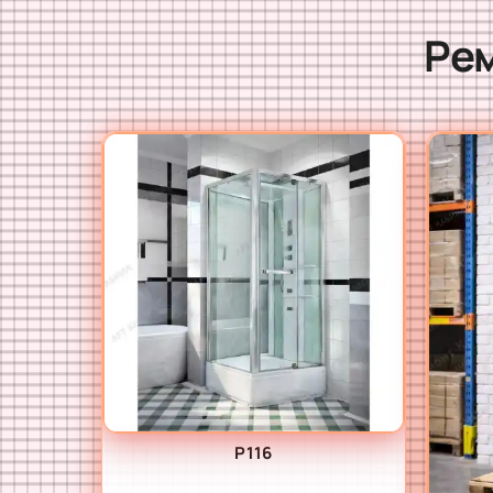
Рем
P116