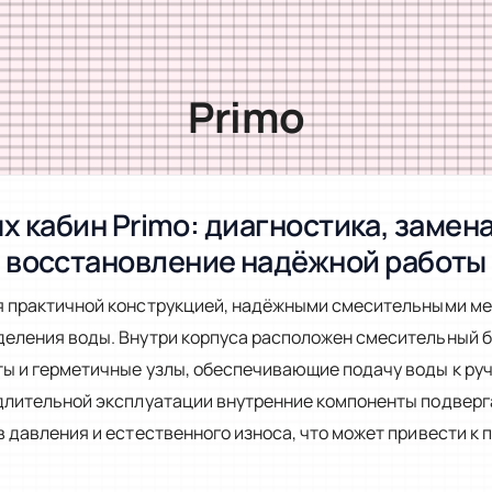
Primo
 кабин Primo: диагностика, замен
восстановление надёжной работы
 практичной конструкцией, надёжными смесительными ме
еления воды. Внутри корпуса расположен смесительный б
ы и герметичные узлы, обеспечивающие подачу воды к руч
длительной эксплуатации внутренние компоненты подвер
 давления и естественного износа, что может привести к