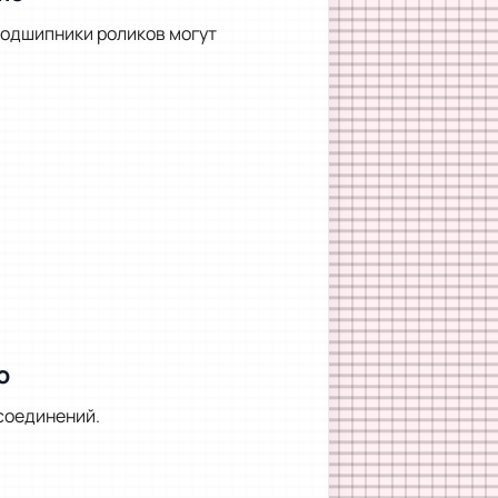
подшипники роликов могут
o
соединений.