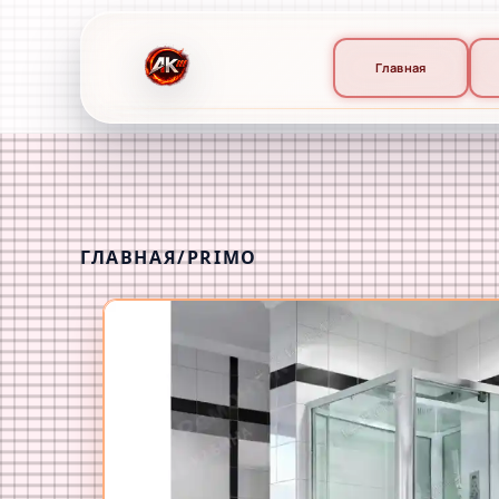
Главная
ГЛАВНАЯ
/
PRIMO