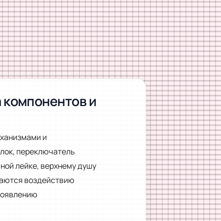
а компонентов и
ханизмами и
лок, переключатель
ной лейке, верхнему душу
гаются воздействию
 появлению