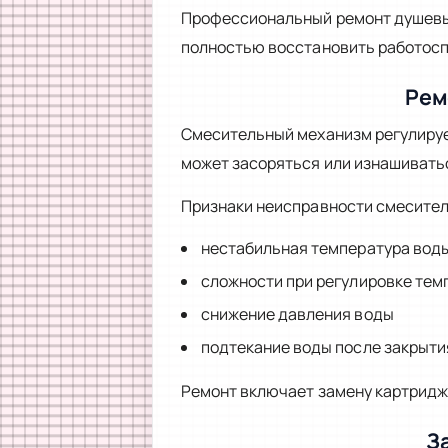
Профессиональный ремонт душевых
полностью восстановить работосп
Рем
Смесительный механизм регулирует
может засоряться или изнашивать
Признаки неисправности смесител
нестабильная температура вод
сложности при регулировке тем
снижение давления воды
подтекание воды после закрыти
Ремонт включает замену картридж
З