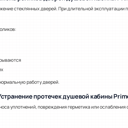
жение стеклянных дверей. При длительной эксплуатации 
оликов:
крываются
их
нормальную работу дверей.
Устранение протечек душевой кабины Prim
зноса уплотнений, повреждения герметика или ослабления 