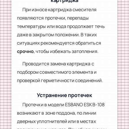
картриджа
При износе картриджа смесителя
появляются протечки, перепады
температуры или вода продолжает течь
даже в закрытом положении. В таких
ситуациях рекомендуется обратиться
срочно
, чтобы избежать затопления.
Проводится замена картриджа с
подбором совместимого элемента и
проверкой герметичности соединений.
Устранение протечек
Протечки в модели ESBANO ESKB-108
возникают в зоне поддона, по линии
дверных уплотнителей или в местах