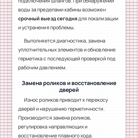
подключения шлангов. При обнаружении
воды за пределами кабины возможен
срочный выезд сегодня
для локализации
и устранения проблемы.
Выполняется диагностика, замена
уплотнительных элементов и обновление
герметика с последующей проверкой под
рабочим давлением.
Замена роликов и восстановление
дверей
Износ роликов приводит к перекосу
дверей и нарушению герметичности.
Производится замена роликов,
регулировка направляющих и
восстановление плавного хода.