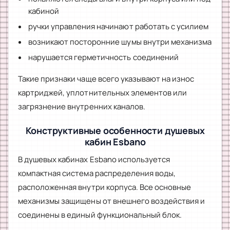
кабиной
ручки управления начинают работать с усилием
возникают посторонние шумы внутри механизма
нарушается герметичность соединений
Такие признаки чаще всего указывают на износ
картриджей, уплотнительных элементов или
загрязнение внутренних каналов.
Конструктивные особенности душевых
кабин Esbano
В душевых кабинах Esbano используется
компактная система распределения воды,
расположенная внутри корпуса. Все основные
механизмы защищены от внешнего воздействия и
соединены в единый функциональный блок.