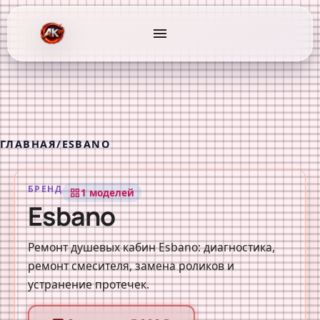
menu
ГЛАВНАЯ
/
ESBANO
БРЕНД
1 моделей
grid_view
Esbano
Ремонт душевых кабин Esbano: диагностика,
ремонт смесителя, замена роликов и
устранение протечек.