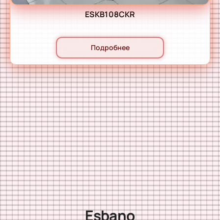
ESKB108CKR
Подробнее
Esbano