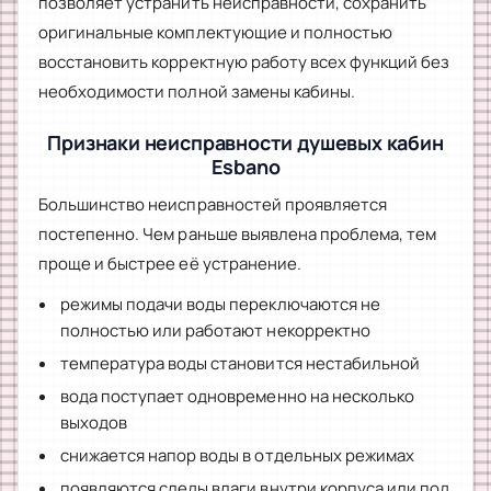
позволяет устранить неисправности, сохранить
оригинальные комплектующие и полностью
восстановить корректную работу всех функций без
необходимости полной замены кабины.
Признаки неисправности душевых кабин
Esbano
Большинство неисправностей проявляется
постепенно. Чем раньше выявлена проблема, тем
проще и быстрее её устранение.
режимы подачи воды переключаются не
полностью или работают некорректно
температура воды становится нестабильной
вода поступает одновременно на несколько
выходов
снижается напор воды в отдельных режимах
появляются следы влаги внутри корпуса или под