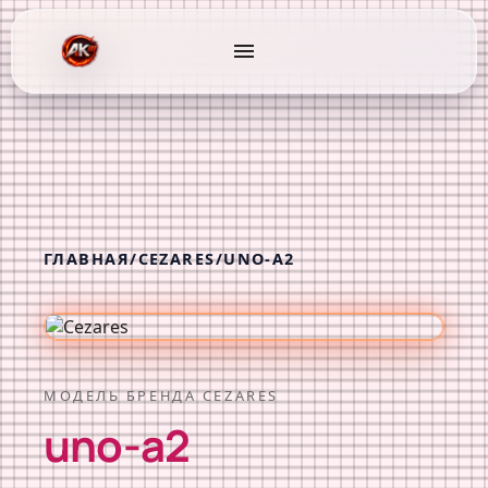
menu
ГЛАВНАЯ
/
CEZARES
/
UNO-A2
МОДЕЛЬ БРЕНДА CEZARES
uno-a2