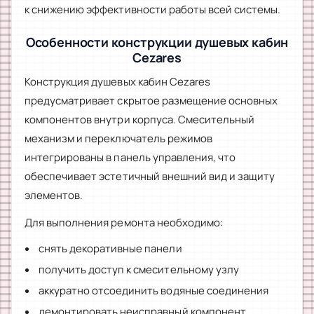
к снижению эффективности работы всей системы.
Особенности конструкции душевых кабин
Cezares
Конструкция душевых кабин Cezares
предусматривает скрытое размещение основных
компонентов внутри корпуса. Смесительный
механизм и переключатель режимов
интегрированы в панель управления, что
обеспечивает эстетичный внешний вид и защиту
элементов.
Для выполнения ремонта необходимо:
снять декоративные панели
получить доступ к смесительному узлу
аккуратно отсоединить водяные соединения
демонтировать неисправный компонент