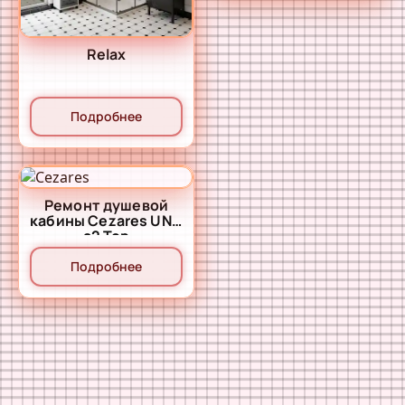
Relax
Подробнее
Ремонт душевой
кабины Cezares UNO
a2 Top
Подробнее