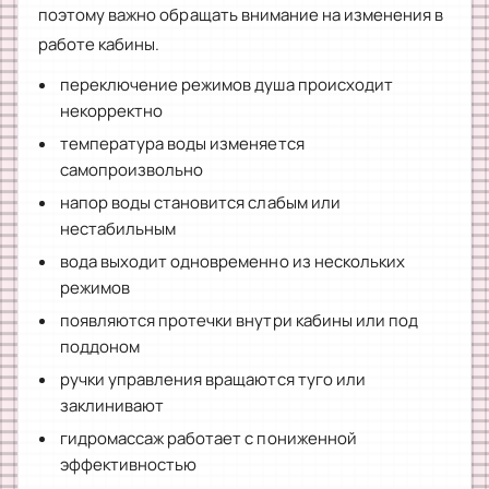
поэтому важно обращать внимание на изменения в
работе кабины.
переключение режимов душа происходит
некорректно
температура воды изменяется
самопроизвольно
напор воды становится слабым или
нестабильным
вода выходит одновременно из нескольких
режимов
появляются протечки внутри кабины или под
поддоном
ручки управления вращаются туго или
заклинивают
гидромассаж работает с пониженной
эффективностью