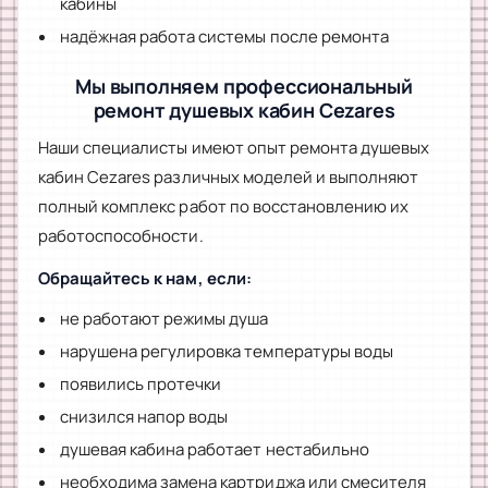
кабины
надёжная работа системы после ремонта
Мы выполняем профессиональный
ремонт душевых кабин Cezares
Наши специалисты имеют опыт ремонта душевых
кабин Cezares различных моделей и выполняют
полный комплекс работ по восстановлению их
работоспособности.
Обращайтесь к нам, если:
не работают режимы душа
нарушена регулировка температуры воды
появились протечки
снизился напор воды
душевая кабина работает нестабильно
необходима замена картриджа или смесителя