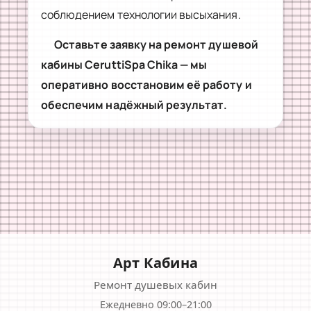
соблюдением технологии высыхания.
Оставьте заявку на ремонт душевой
кабины CeruttiSpa Chika — мы
оперативно восстановим её работу и
обеспечим надёжный результат.
Арт Кабина
Ремонт душевых кабин
Ежедневно 09:00–21:00