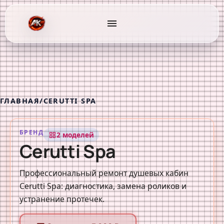
menu
ГЛАВНАЯ
/
CERUTTI SPA
БРЕНД
2 моделей
grid_view
Cerutti Spa
Профессиональный ремонт душевых кабин
Cerutti Spa: диагностика, замена роликов и
устранение протечек.