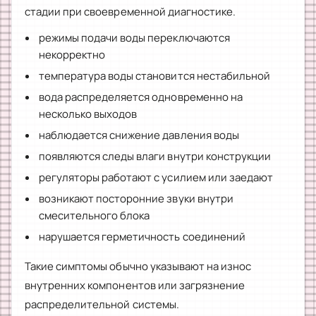
стадии при своевременной диагностике.
режимы подачи воды переключаются
некорректно
температура воды становится нестабильной
вода распределяется одновременно на
несколько выходов
наблюдается снижение давления воды
появляются следы влаги внутри конструкции
регуляторы работают с усилием или заедают
возникают посторонние звуки внутри
смесительного блока
нарушается герметичность соединений
Такие симптомы обычно указывают на износ
внутренних компонентов или загрязнение
распределительной системы.