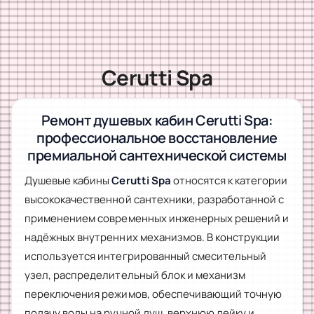
Cerutti Spa
Ремонт душевых кабин Cerutti Spa:
профессиональное восстановление
премиальной сантехнической системы
Душевые кабины
Cerutti Spa
относятся к категории
высококачественной сантехники, разработанной с
применением современных инженерных решений и
надёжных внутренних механизмов. В конструкции
используется интегрированный смесительный
узел, распределительный блок и механизм
переключения режимов, обеспечивающий точную
подачу воды на ручной душ, верхнюю лейку и