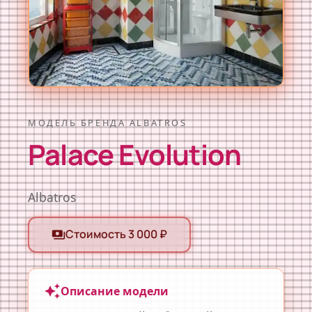
МОДЕЛЬ БРЕНДА ALBATROS
Palace Evolution
Albatros
Стоимость 3 000 ₽
payments
auto_awesome
Описание модели