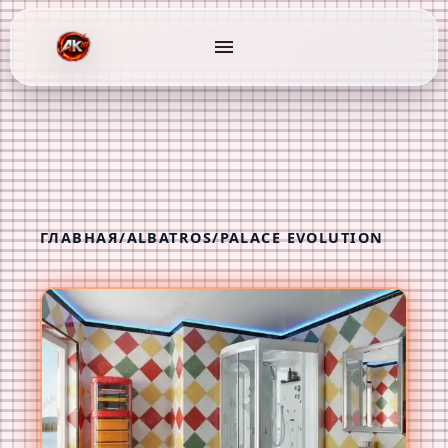
menu
ГЛАВНАЯ
/
ALBATROS
/
PALACE EVOLUTION