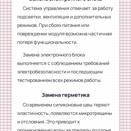
Система управления отвечает за работу
подсветки, вентиляции и дополнительных
режимов. При сбоях питания или
повреждении модуля возможна частичная
потеря функциональности.
Замена электронного блока
выполняется с соблюдением требований
электробезопасности и последующим
тестированием всех режимов работы.
Замена герметика
Со временем силиконовые швы теряют
эластичность, появляются микротрещины
и отслоения. Это приводит к
проникновению воды за пределы поддона.