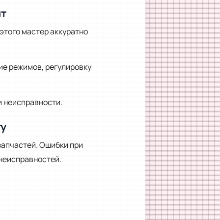
нт
этого мастер аккуратно
ие режимов, регулировку
и неисправности.
ту
запчастей. Ошибки при
неисправностей.