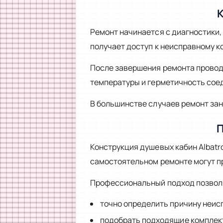
К
Ремонт начинается с диагностики,
получает доступ к неисправному к
После завершения ремонта провод
температуры и герметичность сое
В большинстве случаев ремонт за
П
Конструкция душевых кабин Albatr
самостоятельном ремонте могут п
Профессиональный подход позвол
точно определить причину неис
подобрать подходящие компле