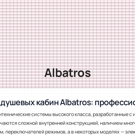
Albatros
душевых кабин Albatros: професс
нтехнические системы высокого класса, разработанные с
ичаются сложной внутренней конструкцией, наличием мно
, переключателей режимов, а в некоторых моделях — эле