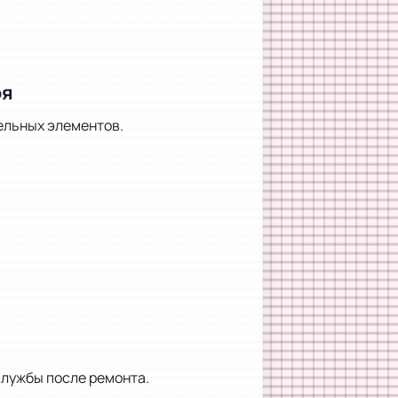
оя
ельных элементов.
лужбы после ремонта.