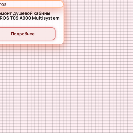
емонт душевой кабины
ALBATROS T09 A900 Multisystem
Подробнее