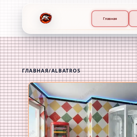
Главная
ГЛАВНАЯ
/
ALBATROS