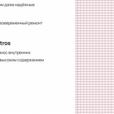
нем даже надёжные
своевременный ремонт
.
tros
знос внутренних
с высоким содержанием