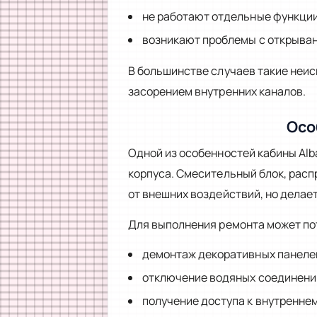
не работают отдельные функци
возникают проблемы с открыва
В большинстве случаев такие неис
засорением внутренних каналов.
Осо
Одной из особенностей кабины Alb
корпуса. Смесительный блок, расп
от внешних воздействий, но делает
Для выполнения ремонта может по
демонтаж декоративных панеле
отключение водяных соединени
получение доступа к внутренне