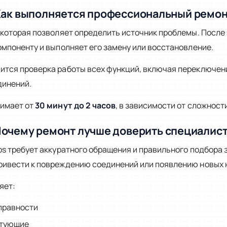
ак выполняется профессиональный ремо
 которая позволяет определить источник проблемы. После 
омпоненту и выполняет его замену или восстановление.
ится проверка работы всех функций, включая переключен
динений.
нимает от
30 минут до 2 часов
, в зависимости от сложност
очему ремонт лучше доверить специалис
os требует аккуратного обращения и правильного подбора 
ривести к повреждению соединений или появлению новых 
яет:
правности
ктующие