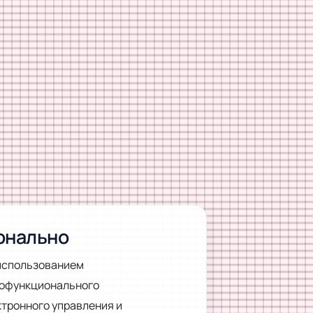
ионально
 использованием
гофункционального
ктронного управления и