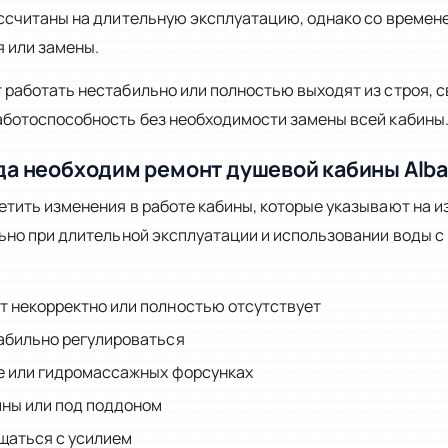
ассчитаны на длительную эксплуатацию, однако со време
 или замены.
 работать нестабильно или полностью выходят из строя, 
аботоспособность без необходимости замены всей кабины
да необходим ремонт душевой кабины Alba
тить изменения в работе кабины, которые указывают на и
льно при длительной эксплуатации и использовании воды 
 некорректно или полностью отсутствует
абильно регулироваться
е или гидромассажных форсунках
ины или под поддоном
щаться с усилием