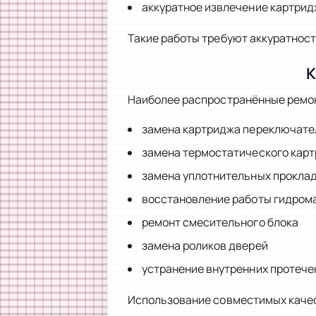
аккуратное извлечение картрид
Такие работы требуют аккуратност
К
Наиболее распространённые ремон
замена картриджа переключате
замена термостатического кар
замена уплотнительных прокла
восстановление работы гидром
ремонт смесительного блока
замена роликов дверей
устранение внутренних протече
Использование совместимых качес