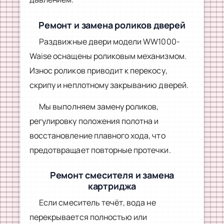
Ремонт и замена роликов дверей
Раздвижные двери модели WW1000-
Waise оснащены роликовым механизмом.
Износ роликов приводит к перекосу,
скрипу и неплотному закрыванию дверей.
Мы выполняем замену роликов,
регулировку положения полотна и
восстановление плавного хода, что
предотвращает повторные протечки.
Ремонт смесителя и замена
картриджа
Если смеситель течёт, вода не
перекрывается полностью или