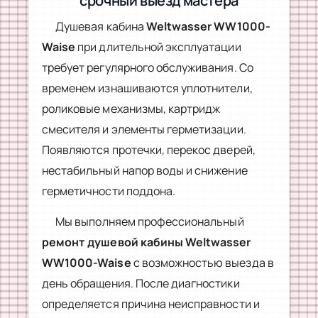
срочный выезд мастера
Душевая кабина
Weltwasser WW1000-
Waise
при длительной эксплуатации
требует регулярного обслуживания. Со
временем изнашиваются уплотнители,
роликовые механизмы, картридж
смесителя и элементы герметизации.
Появляются протечки, перекос дверей,
нестабильный напор воды и снижение
герметичности поддона.
Мы выполняем профессиональный
ремонт душевой кабины Weltwasser
WW1000-Waise
с возможностью выезда в
день обращения. После диагностики
определяется причина неисправности и