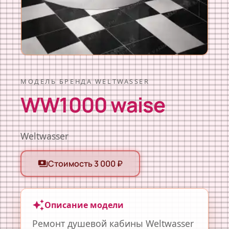
МОДЕЛЬ БРЕНДА WELTWASSER
WW1000 waise
Weltwasser
Стоимость 3 000 ₽
payments
auto_awesome
Описание модели
Ремонт душевой кабины Weltwasser