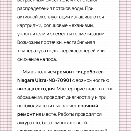
распределения потоков воды. При
активной эксплуатации изнашиваются
картриджи, роликовые механизмы,
уплотнители и элементы герметизации.
Возможны протечки, нестабильная
температура воды, перекос дверей или
снижение напора.
Мы выполняем
ремонт гидробокса
Niagara Ultra-NG-70901
с возможностью
выезда сегодня
. Мастер приезжает в день
обращения, проводит диагностику и при
необходимости выполняет
срочный
ремонт
на месте. Работы проводятся
аккуратно, без демонтажа всей
конструкции и с сохранением заводской