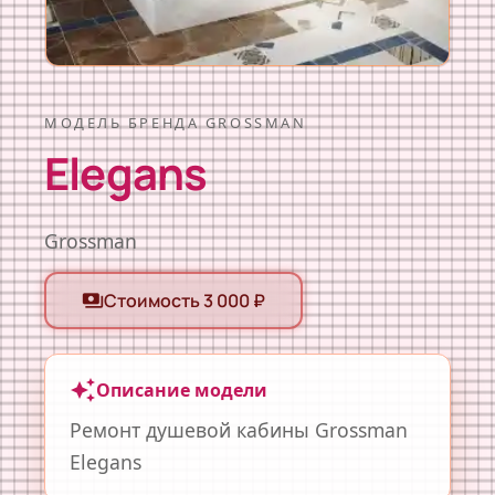
МОДЕЛЬ БРЕНДА GROSSMAN
Elegans
Grossman
Стоимость 3 000 ₽
payments
auto_awesome
Описание модели
Ремонт душевой кабины Grossman
Elegans