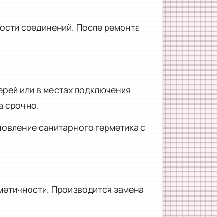
ости соединений. После ремонта
верей или в местах подключения
а срочно.
новление санитарного герметика с
рметичности. Производится замена