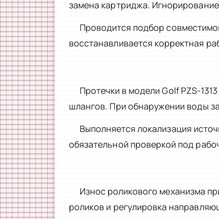
замена картриджа. Игнорирование
Проводится подбор совместимог
восстанавливается корректная ра
Протечки в модели Golf PZS-131
шлангов. При обнаружении воды з
Выполняется локализация источ
обязательной проверкой под рабо
Износ роликового механизма пр
роликов и регулировка направляю