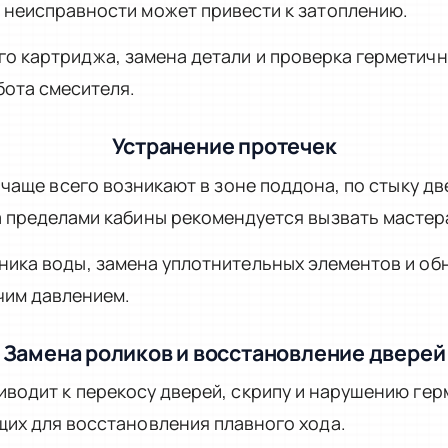
 неисправности может привести к затоплению.
о картриджа, замена детали и проверка герметичн
бота смесителя.
Устранение протечек
3 чаще всего возникают в зоне поддона, по стыку д
а пределами кабины рекомендуется вызвать мастер
ника воды, замена уплотнительных элементов и об
чим давлением.
Замена роликов и восстановление дверей
иводит к перекосу дверей, скрипу и нарушению ге
щих для восстановления плавного хода.