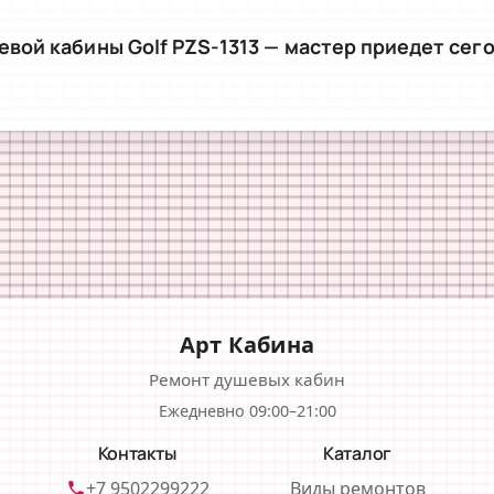
евой кабины Golf PZS-1313 — мастер приедет сег
Арт Кабина
Ремонт душевых кабин
Ежедневно 09:00–21:00
Контакты
Каталог
+7 9502299222
Виды ремонтов
phone