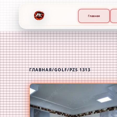
Главная
ГЛАВНАЯ
/
GOLF
/
PZS 1313