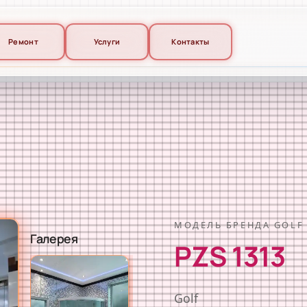
Ремонт
Услуги
Контакты
МОДЕЛЬ БРЕНДА GOLF
Галерея
PZS 1313
Golf