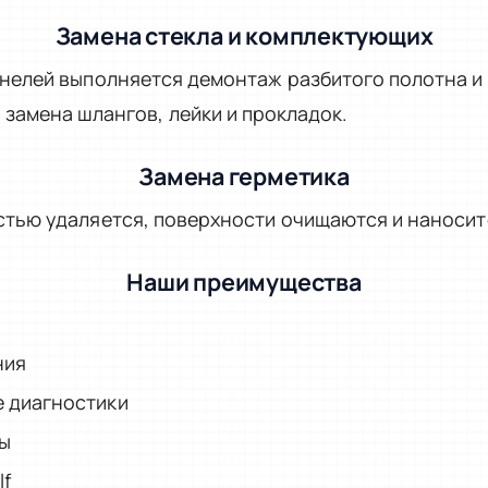
Замена стекла и комплектующих
нелей выполняется демонтаж разбитого полотна и 
замена шлангов, лейки и прокладок.
Замена герметика
тью удаляется, поверхности очищаются и наносит
Наши преимущества
ния
 диагностики
ты
lf