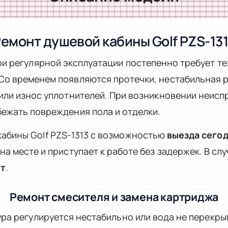
емонт душевой кабины Golf PZS-13
и регулярной эксплуатации постепенно требует т
Со временем появляются протечки, нестабильная р
или износ уплотнителей. При возникновении неисп
ежать повреждения пола и отделки.
абины Golf PZS-1313 с возможностью
выезда сего
а месте и приступает к работе без задержек. В сл
нт
.
Ремонт смесителя и замена картриджа
ура регулируется нестабильно или вода не перекр