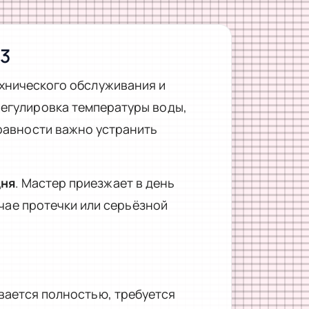
13
ехнического обслуживания и
егулировка температуры воды,
равности важно устранить
дня
. Мастер приезжает в день
учае протечки или серьёзной
ывается полностью, требуется