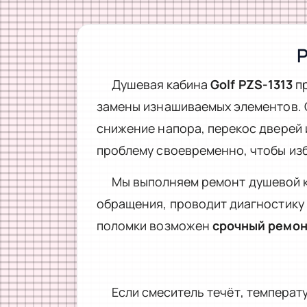
Р
Душевая кабина
Golf PZS-1313
пр
замены изнашиваемых элементов. 
снижение напора, перекос дверей 
проблему своевременно, чтобы изб
Мы выполняем ремонт душевой к
обращения, проводит диагностику н
поломки возможен
срочный ремо
Если смеситель течёт, температ