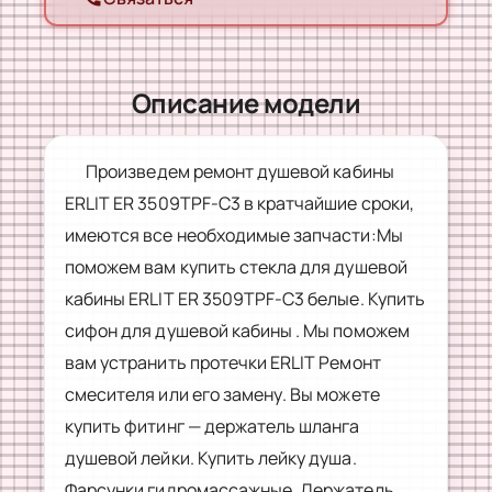
Описание модели
Произведем ремонт душевой кабины
ERLIT ER 3509TPF-С3 в кратчайшие сроки,
имеются все необходимые запчасти:Мы
поможем вам купить стекла для душевой
кабины ERLIT ER 3509TPF-C3 белые. Купить
сифон для душевой кабины . Мы поможем
вам устранить протечки ERLIT Ремонт
смесителя или его замену. Вы можете
купить фитинг — держатель шланга
душевой лейки. Купить лейку душа.
Фарсунки гидромассажные. Держатель