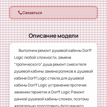
Связаться
call
Описание модели
Выполним ремонт душевой кабины Dorff
Logic любой сложности, замена
“тропического” душа ремонт смесителя
душевой кабины замена роликов в душевой
кабине Dorff Logic стекла для душевой
кабины Dorff Logic устранение протечек
заменим герметик в Dorff Logic Ремонт
данной душевой кабины сложен, поэтому
желательно подготовить фото вашего