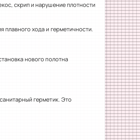
кос, скрип и нарушение плотности
я плавного хода и герметичности.
становка нового полотна
санитарный герметик. Это