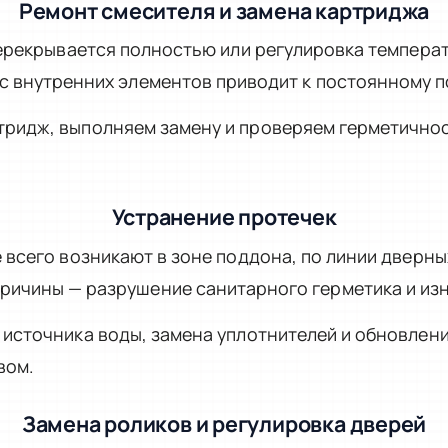
Ремонт смесителя и замена картриджа
перекрывается полностью или регулировка темпера
с внутренних элементов приводит к постоянному п
ридж, выполняем замену и проверяем герметично
Устранение протечек
 всего возникают в зоне поддона, по линии дверны
ричины — разрушение санитарного герметика и изн
 источника воды, замена уплотнителей и обновлен
вом.
Замена роликов и регулировка дверей