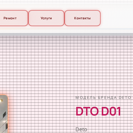
Ремонт
Услуги
Контакты
МОДЕЛЬ БРЕНДА DETO
DTO D01
Deto