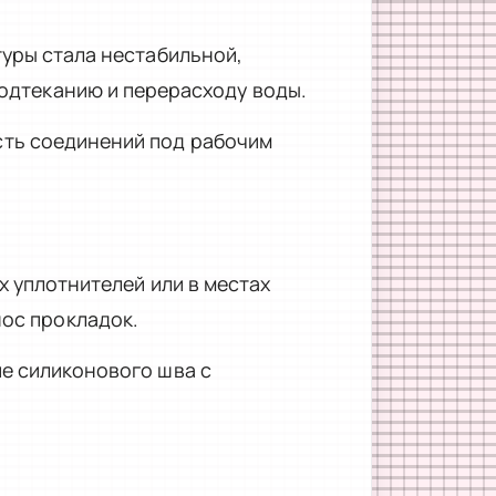
туры стала нестабильной,
одтеканию и перерасходу воды.
сть соединений под рабочим
х уплотнителей или в местах
ос прокладок.
ие силиконового шва с