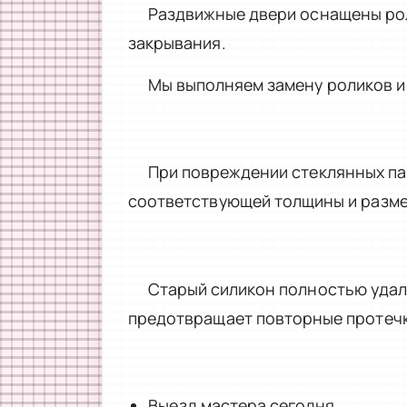
Раздвижные двери оснащены рол
закрывания.
Мы выполняем замену роликов и
При повреждении стеклянных па
соответствующей толщины и разме
Старый силикон полностью удал
предотвращает повторные протечк
Выезд мастера сегодня