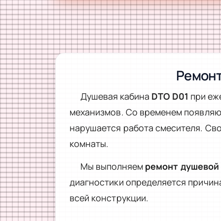
Ремонт
Душевая кабина
DTO D01
при еж
механизмов. Со временем появляют
нарушается работа смесителя. Св
комнаты.
Мы выполняем
ремонт душевой
диагностики определяется причин
всей конструкции.