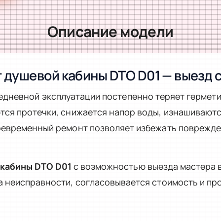
Описание модели
 душевой кабины DTO D01 — выезд 
едневной эксплуатации постепенно теряет гермети
ся протечки, снижается напор воды, изнашиваются
оевременный ремонт позволяет избежать поврежде
 кабины DTO D01
с возможностью выезда мастера в
а неисправности, согласовывается стоимость и пр