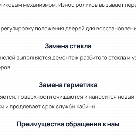
иковым механизмом. Износ роликов вызывает пере
 регулировку положения дверей для восстановлени
Замена стекла
нелей выполняется демонтаж разбитого стекла и у
ров.
Замена герметика
яется, поверхности очищаются и наносится новый 
и и продлевает срок службы кабины.
Преимущества обращения к нам