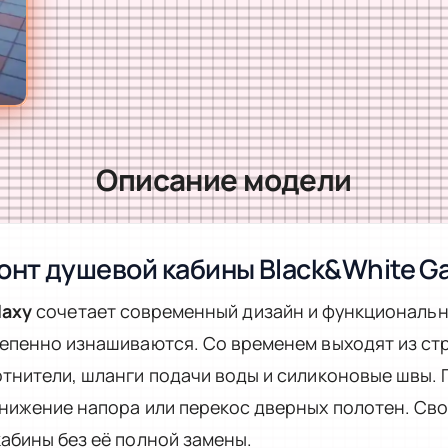
Описание модели
онт душевой кабины Black&White Ga
laxy
сочетает современный дизайн и функциональн
епенно изнашиваются. Со временем выходят из ст
тнители, шланги подачи воды и силиконовые швы. 
снижение напора или перекос дверных полотен. Св
абины без её полной замены.