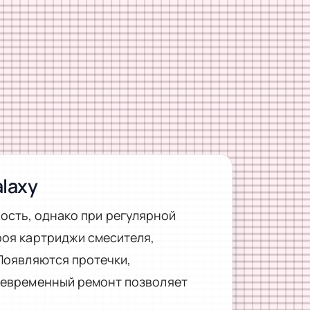
laxy
ость, однако при регулярной
роя картриджи смесителя,
Появляются протечки,
оевременный ремонт позволяет