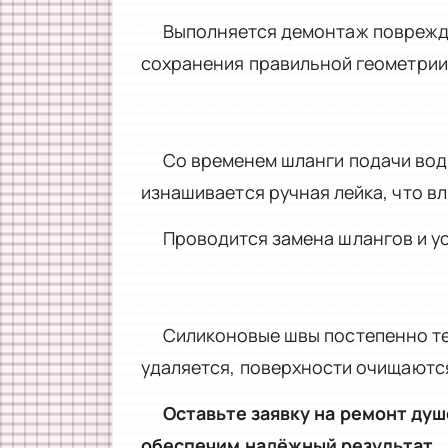
Выполняется демонтаж повреждё
сохранения правильной геометрии
Со временем шланги подачи вод
изнашивается ручная лейка, что в
Проводится замена шлангов и ус
Силиконовые швы постепенно те
удаляется, поверхности очищаютс
Оставьте заявку на ремонт душ
обеспечим надёжный результат.