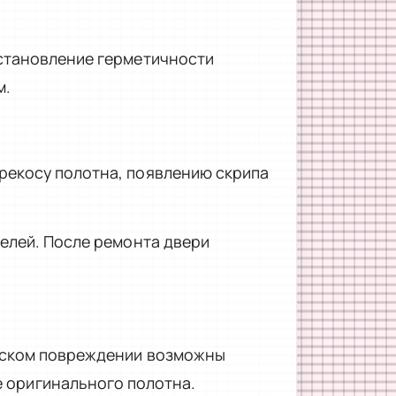
сстановление герметичности
м.
рекосу полотна, появлению скрипа
елей. После ремонта двери
ческом повреждении возможны
е оригинального полотна.