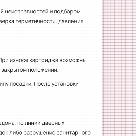
ой неисправностей и подбором
верка герметичности, давления
 При износе картриджа возможны
в закрытом положении.
ипу посадки. После установки
ддона, по линии дверных
адок либо разрушение санитарного