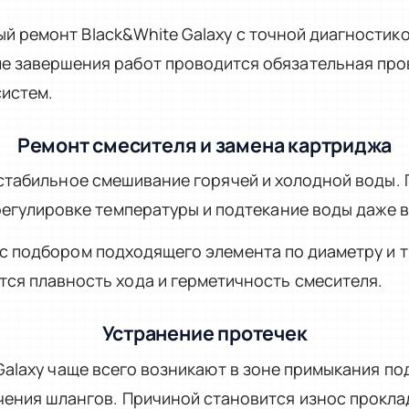
 ремонт Black&White Galaxy с точной диагностик
е завершения работ проводится обязательная про
систем.
Ремонт смесителя и замена картриджа
 стабильное смешивание горячей и холодной воды.
 регулировке температуры и подтекание воды даже 
с подбором подходящего элемента по диаметру и т
ся плавность хода и герметичность смесителя.
Устранение протечек
Galaxy чаще всего возникают в зоне примыкания по
чения шлангов. Причиной становится износ прокл