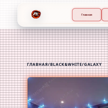
Главная
ГЛАВНАЯ
/
BLACK&WHITE
/
GALAXY