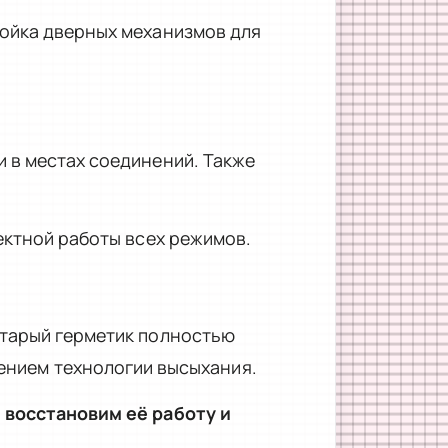
ройка дверных механизмов для
 в местах соединений. Также
ектной работы всех режимов.
Старый герметик полностью
ением технологии высыхания.
 восстановим её работу и