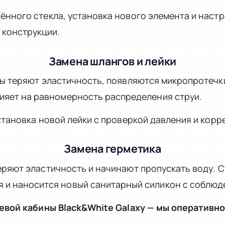
нного стекла, установка нового элемента и наст
 конструкции.
Замена шлангов и лейки
ы теряют эластичность, появляются микропротечки
лияет на равномерность распределения струи.
тановка новой лейки с проверкой давления и корр
Замена герметика
ряют эластичность и начинают пропускать воду. 
я и наносится новый санитарный силикон с соблюд
евой кабины Black&White Galaxy — мы оперативно