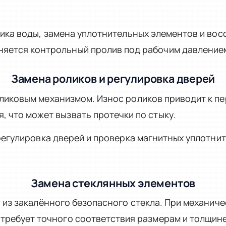
ика воды, замена уплотнительных элементов и во
няется контрольный пролив под рабочим давление
Замена роликов и регулировка дверей
иковым механизмом. Износ роликов приводит к пе
, что может вызвать протечки по стыку.
егулировка дверей и проверка магнитных уплотнит
Замена стеклянных элементов
 из закалённого безопасного стекла. При механи
 требует точного соответствия размерам и толщин