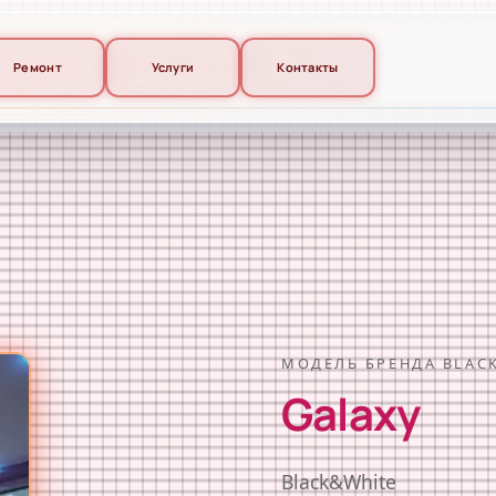
Ремонт
Услуги
Контакты
МОДЕЛЬ БРЕНДА BLAC
Galaxy
Black&White