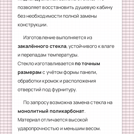
позволяет восстановить душевую кабину
без необходимости полной замены
конструкции.
Изготовление выполняется из
закалённого стекла
, устойчивого к влаге
и перепадам температуры.
Стекло изготавливается
по точным
размерам
с учётом формы панели,
обработки кромок и расположения
отверстий под фурнитуру.
По запросу возможна замена стекла на
монолитный поликарбонат
.
Материал отличается высокой
ударопрочностью и меньшим весом.