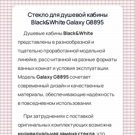
Стекло для душевой кабины
Black&White Galaxy G8895
Душевые кабины
Black&White
представлены в разнообразной и
тщательно проработанной модельной
линейке, рассчитанной на разные форматы
ванных комнат и условия эксплуатации.
Модель
Galaxy G8895
сочетает
современный дизайн и качественные
материалы, обеспечивающие надёжность
в повседневном использовании.
При затруднениях с поставкой
оригинальных комплектующих возможна
индивидуальная замена стекла
, что