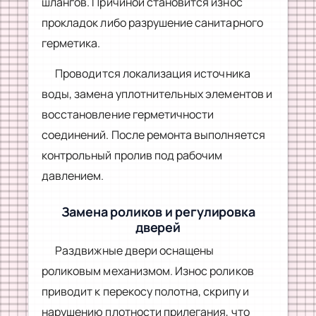
шлангов. Причиной становится износ
прокладок либо разрушение санитарного
герметика.
Проводится локализация источника
воды, замена уплотнительных элементов и
восстановление герметичности
соединений. После ремонта выполняется
контрольный пролив под рабочим
давлением.
Замена роликов и регулировка
дверей
Раздвижные двери оснащены
роликовым механизмом. Износ роликов
приводит к перекосу полотна, скрипу и
нарушению плотности прилегания, что