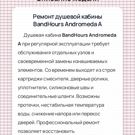
Ремонт душевой кабины
BandHours Andromeda A
Душевая кабина
BandHours Andromeda
A
при регулярной эксплуатации требует
обслуживания отдельных узлов и
своевременной замены изнашиваемых
элементов. Со временем выходят из строя
картриджи смесителя, дверные ролики,
уплотнители, силиконовые швы и
соединительные шланги. Возможны
протечки, нестабильная температура
воды, снижение напора или перекос
дверей. Профессиональный ремонт
позволяет восстановить