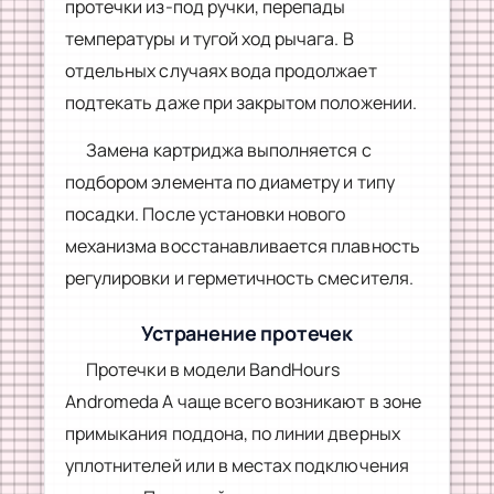
протечки из-под ручки, перепады
температуры и тугой ход рычага. В
отдельных случаях вода продолжает
подтекать даже при закрытом положении.
Замена картриджа выполняется с
подбором элемента по диаметру и типу
посадки. После установки нового
механизма восстанавливается плавность
регулировки и герметичность смесителя.
Устранение протечек
Протечки в модели BandHours
Andromeda A чаще всего возникают в зоне
примыкания поддона, по линии дверных
уплотнителей или в местах подключения