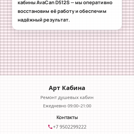
кабины AvaCan D512S — мы оперативно
восстановим её работу и обеспечим
надёжный результат.
Арт Кабина
Ремонт душевых кабин
Ежедневно 09:00–21:00
Контакты
+7 9502299222
phone