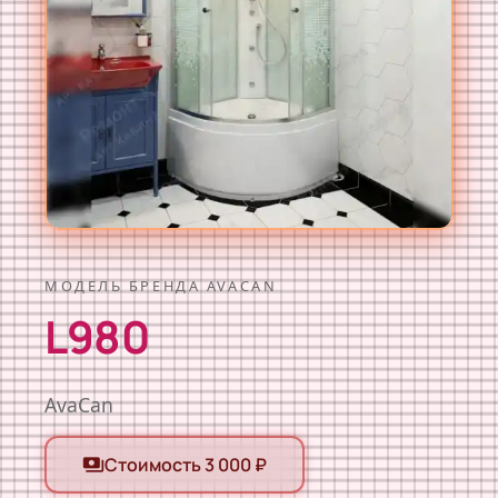
МОДЕЛЬ БРЕНДА AVACAN
L980
AvaCan
Стоимость 3 000 ₽
payments