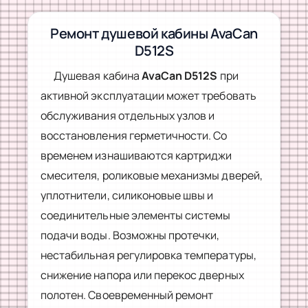
Ремонт душевой кабины AvaCan
D512S
Душевая кабина
AvaCan D512S
при
активной эксплуатации может требовать
обслуживания отдельных узлов и
восстановления герметичности. Со
временем изнашиваются картриджи
смесителя, роликовые механизмы дверей,
уплотнители, силиконовые швы и
соединительные элементы системы
подачи воды. Возможны протечки,
нестабильная регулировка температуры,
снижение напора или перекос дверных
полотен. Своевременный ремонт