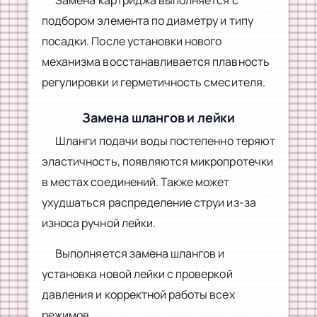
подбором элемента по диаметру и типу
посадки. После установки нового
механизма восстанавливается плавность
регулировки и герметичность смесителя.
Замена шлангов и лейки
Шланги подачи воды постепенно теряют
эластичность, появляются микропротечки
в местах соединений. Также может
ухудшаться распределение струи из-за
износа ручной лейки.
Выполняется замена шлангов и
установка новой лейки с проверкой
давления и корректной работы всех
режимов.