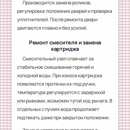
Производится замена роликов,
регулировка положения дверей и проверка
уплотнителей. После ремонта двери
двигаются плавно и без усилий.
Ремонт смесителя и замена
картриджа
Смесительный узел отвечает за
стабильное смешивание горячей и
холодной воды. При износе картриджа
появляются протечки из-под ручки,
температура регулируется с задержкой
или рывками, возможен тугой ход рычага. В
отдельных случаях вода продолжает
подтекать даже при закрытом положении.
Замена картриджа выполняется с