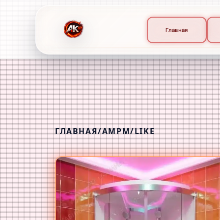
Главная
ГЛАВНАЯ
/
AMPM
/
LIKE