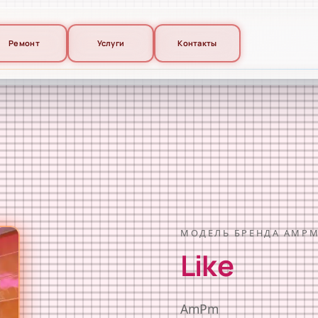
Ремонт
Услуги
Контакты
МОДЕЛЬ БРЕНДА AMP
Like
AmPm