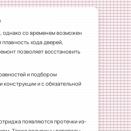
e
, однако со временем возможен
 плавность хода дверей,
ремонт позволяет восстановить
равностей и подбором
и конструкции и с обязательной
артриджа появляются протечки из-
илием. Также возможны перепады