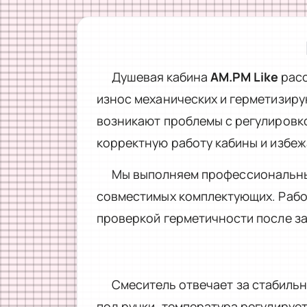
Душевая кабина
AM.PM Like
расс
износ механических и герметизиру
возникают проблемы с регулировк
корректную работу кабины и избеж
Мы выполняем профессиональный
совместимых комплектующих. Работ
проверкой герметичности после з
Смеситель отвечает за стабильн
под ручки, температура регулируе