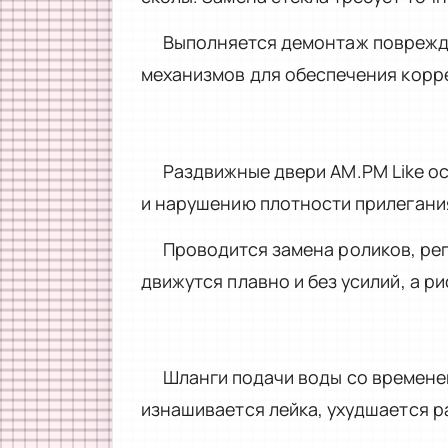
Выполняется демонтаж повреждё
механизмов для обеспечения корр
Раздвижные двери AM.PM Like о
и нарушению плотности прилегани
Проводится замена роликов, ре
движутся плавно и без усилий, а р
Шланги подачи воды со времене
изнашивается лейка, ухудшается р