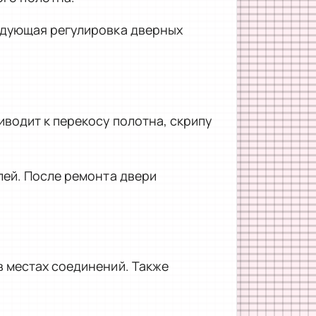
едующая регулировка дверных
водит к перекосу полотна, скрипу
лей. После ремонта двери
 местах соединений. Также