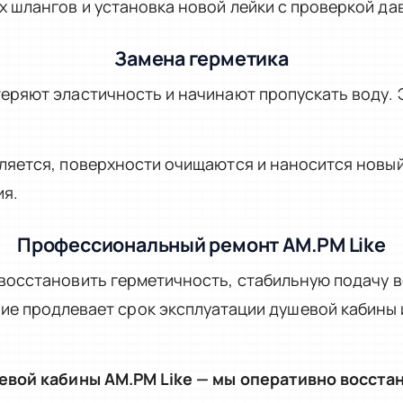
 шлангов и установка новой лейки с проверкой дав
Замена герметика
еряют эластичность и начинают пропускать воду. 
ляется, поверхности очищаются и наносится новый
я.
Профессиональный ремонт AM.PM Like
восстановить герметичность, стабильную подачу в
ие продлевает срок эксплуатации душевой кабины
евой кабины AM.PM Like — мы оперативно восстан