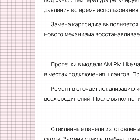
давления во время использования
Замена картриджа выполняется 
нового механизма восстанавливает
Протечки в модели AM.PM Like ч
в местах подключения шлангов. Пр
Ремонт включает локализацию и
всех соединений. После выполнен
Стеклянные панели изготовлены
сколы. Замена стекла требует точ