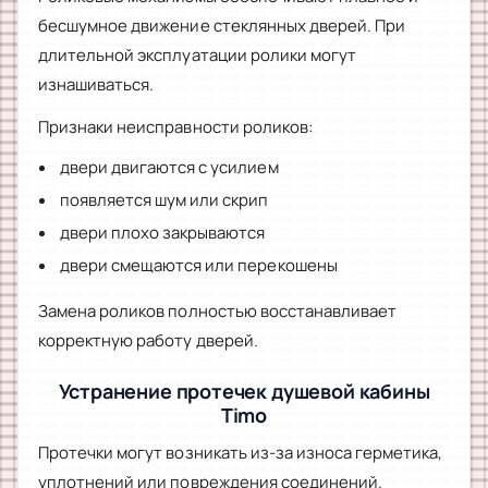
бесшумное движение стеклянных дверей. При
длительной эксплуатации ролики могут
изнашиваться.
Признаки неисправности роликов:
двери двигаются с усилием
появляется шум или скрип
двери плохо закрываются
двери смещаются или перекошены
Замена роликов полностью восстанавливает
корректную работу дверей.
Устранение протечек душевой кабины
Timo
Протечки могут возникать из-за износа герметика,
уплотнений или повреждения соединений.