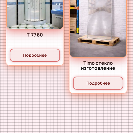
T-7780
Подробнее
Timo стекло
изготовление
Подробнее