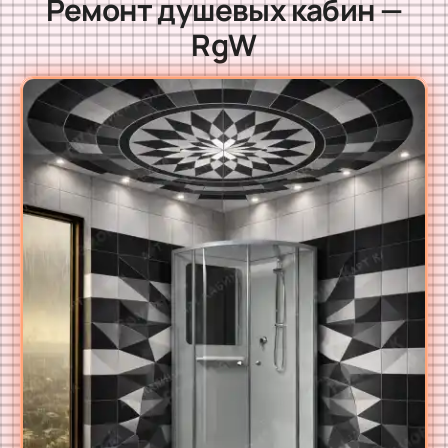
Ремонт душевых кабин —
RgW