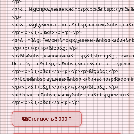
Стоимость 3 000 ₽
payments