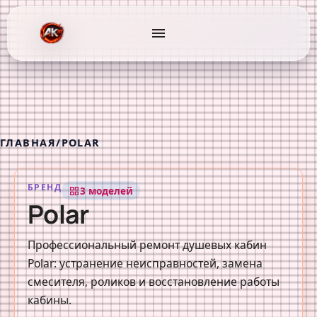
menu
ГЛАВНАЯ
/
POLAR
БРЕНД
3 моделей
grid_view
Polar
Профессиональный ремонт душевых кабин
Polar: устранение неисправностей, замена
смесителя, роликов и восстановление работы
кабины.