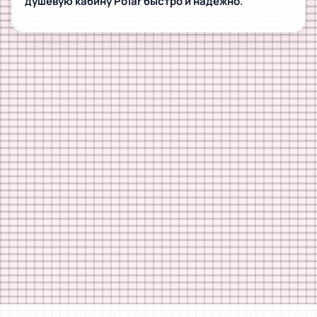
душевую кабину Polar быстро и надёжно.