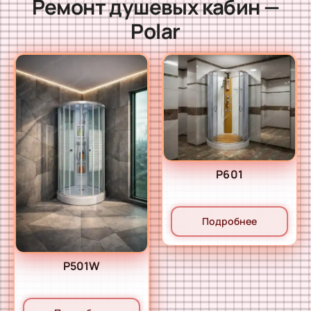
Ремонт душевых кабин —
Polar
P601
Подробнее
P501W