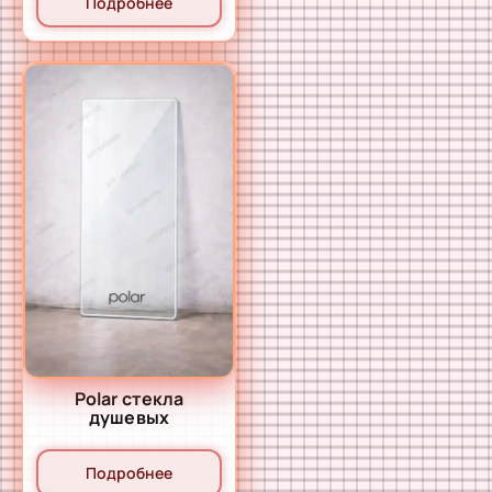
Подробнее
Polar стекла
душевых
Подробнее