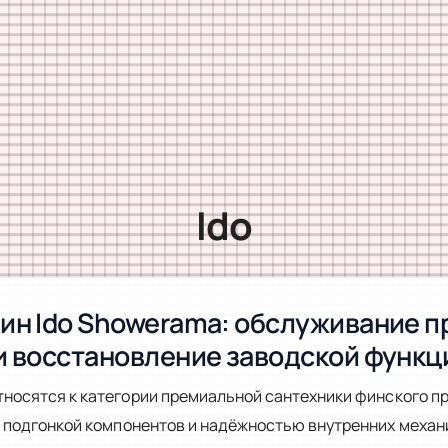
Ido
ин Ido Showerama: обслуживание 
и восстановление заводской функ
тносятся к категории премиальной сантехники финского п
 подгонкой компонентов и надёжностью внутренних механ