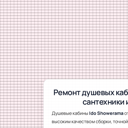
Ремонт душевых каб
сантехники 
Душевые кабины
Ido Showerama
о
высоким качеством сборки, точной