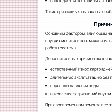
наблюдается нестабильная раб
Такие признаки указывают на нео
Причин
Основным фактором, влияющим на 
внутри смесительного механизма 
работы системы.
Дополнительные причины включа
естественный износ картриджей
длительную эксплуатацию без 
перепады давления воды
накопление загрязнений внутри
При своевременном ремонте все э