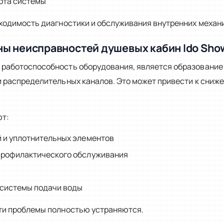
ота системы
бходимость диагностики и обслуживания внутренних механ
ы неисправностей душевых кабин Ido Sh
работоспособность оборудования, является образование
и распределительных каналов. Это может привести к сни
ют:
 и уплотнительных элементов
профилактического обслуживания
 системы подачи воды
ти проблемы полностью устраняются.