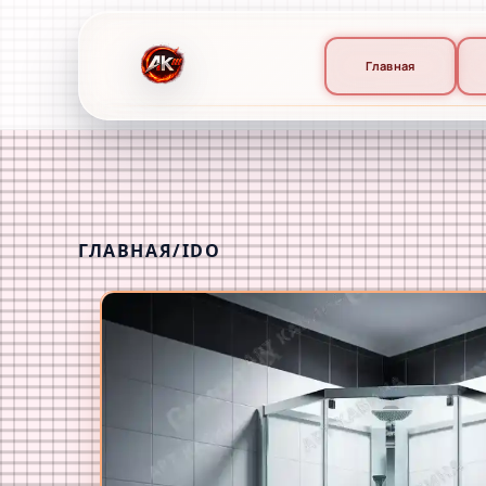
Главная
ГЛАВНАЯ
/
IDO