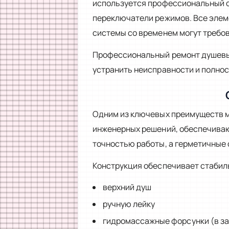
используется профессиональный с
переключатели режимов. Все элем
системы со временем могут требо
Профессиональный ремонт душевых
устранить неисправности и полнос
Одним из ключевых преимуществ м
инженерных решений, обеспечива
точностью работы, а герметичные
Конструкция обеспечивает стабил
верхний душ
ручную лейку
гидромассажные форсунки (в за