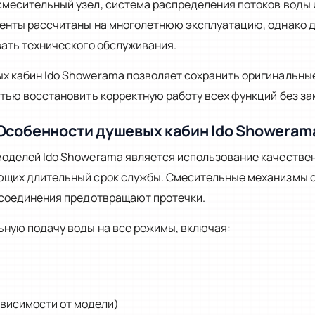
месительный узел, система распределения потоков воды 
енты рассчитаны на многолетнюю эксплуатацию, однако 
вать технического обслуживания.
 кабин Ido Showerama позволяет сохранить оригинальны
тью восстановить корректную работу всех функций без за
Особенности душевых кабин Ido Showeram
оделей Ido Showerama является использование качестве
ющих длительный срок службы. Смесительные механизмы 
 соединения предотвращают протечки.
ьную подачу воды на все режимы, включая:
висимости от модели)