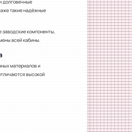
и долговечные
даже такие надёжные
е заводские компоненты,
мены всей кабины.
a
нных материалов и
отличаются высокой