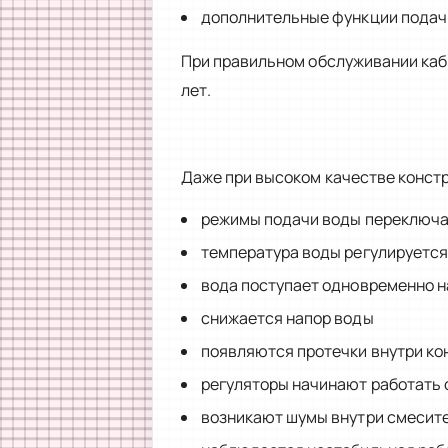
дополнительные функции подач
При правильном обслуживании каби
лет.
Даже при высоком качестве конст
режимы подачи воды переключа
температура воды регулируется
вода поступает одновременно н
снижается напор воды
появляются протечки внутри ко
регуляторы начинают работать 
возникают шумы внутри смесит