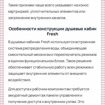
Такие признаки чаще всего указывают на износ
картриджей, уплотнительных элементов или
загрязнение внутренних каналов.
Особенности конструкции душевых кабин
Fresh
В душевых кабинах Fresh используется встроенная
система распределения воды, объединяющая
смесительный механизм и переключатель режимов
в едином функциональном блоке. Такое решение
обеспечивает стабильную работу всех режимов и
защищает внутренние элементы от внешнего
воздействия.
Для доступа к рабочим компонентам требуется
аккуратный демонтаж панели управления и
получение доступа к внутренним узлам. Это