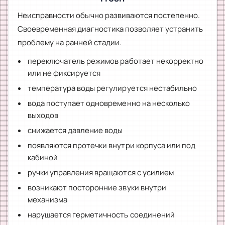
Неисправности обычно развиваются постепенно.
Своевременная диагностика позволяет устранить
проблему на ранней стадии.
переключатель режимов работает некорректно
или не фиксируется
температура воды регулируется нестабильно
вода поступает одновременно на несколько
выходов
снижается давление воды
появляются протечки внутри корпуса или под
кабиной
ручки управления вращаются с усилием
возникают посторонние звуки внутри
механизма
нарушается герметичность соединений