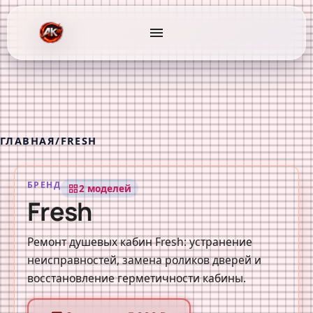
menu
ГЛАВНАЯ
/
FRESH
БРЕНД
2 моделей
grid_view
Fresh
Ремонт душевых кабин Fresh: устранение
неисправностей, замена роликов дверей и
восстановление герметичности кабины.