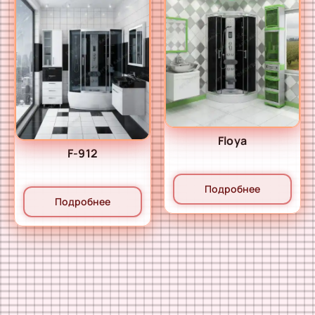
Floya
F-912
Подробнее
Подробнее