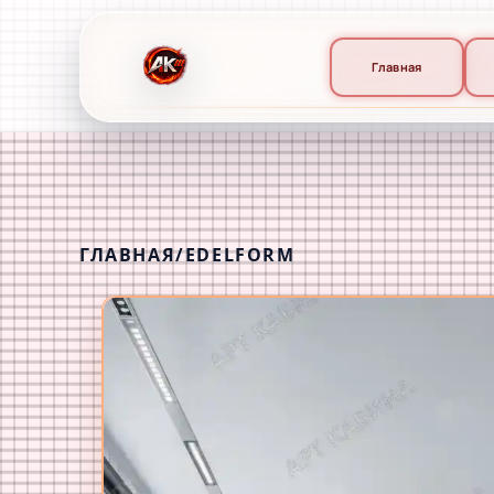
Главная
ГЛАВНАЯ
/
EDELFORM