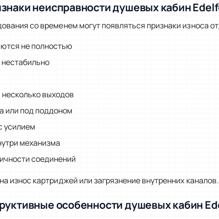
знаки неисправности душевых кабин Edel
дования со временем могут появляться признаки износа о
ются не полностью
 нестабильно
 несколько выходов
са или под поддоном
с усилием
нутри механизма
ичности соединений
на износ картриджей или загрязнение внутренних каналов.
руктивные особенности душевых кабин Ed