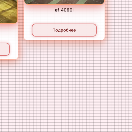
ef-4060l
Подробнее