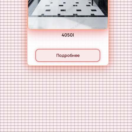
4050l
Подробнее