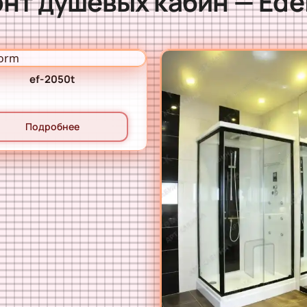
нт душевых кабин — Ede
ef-2050t
Подробнее