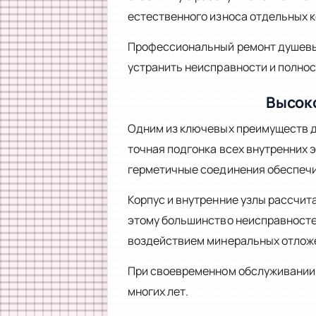
естественного износа отдельных 
Профессиональный ремонт душевых
устранить неисправности и полнос
Высоко
Одним из ключевых преимуществ д
точная подгонка всех внутренних
герметичные соединения обеспечи
Корпус и внутренние узлы рассчи
этому большинство неисправностей
воздействием минеральных отлож
При своевременном обслуживании 
многих лет.