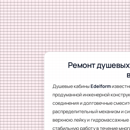
Ремонт душевых 
Душевые кабины
Edelform
известн
продуманной инженерной конструк
соединения и долговечные смесит
распределительный механизм и си
верхнюю лейку и гидромассажные 
стабильную работу в течение мног