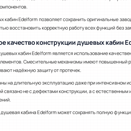
компонентов.
 кабин Edelform позволяет сохранить оригинальные заво
тью восстановить корректную работу всех функций без за
е качество конструкции душевых кабин E
ушевых кабин Edelform является использование качестве
 элементов. Смесительные механизмы имеют повышенный р
вают надёжную защиту от протечек.
таны на длительную эксплуатацию даже при интенсивном и
 связано не с дефектами конструкции, а с естественным 
ений.
душевая кабина Edelform может сохранять полную функци