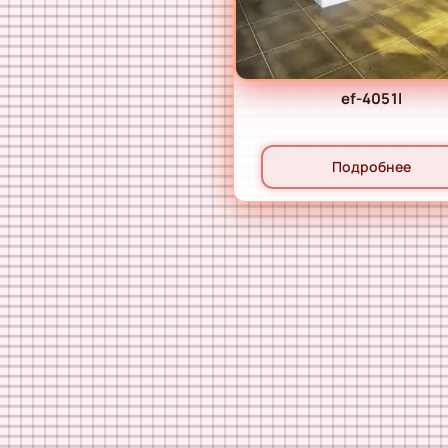
ef-4051l
Подробнее