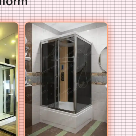
lform