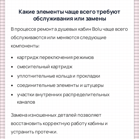
Какие элементы чаще всего требуют
обслуживания или замены
В процессе ремонта душевых кабин Bolu чаще всего
обслуживаются или меняются следующие
компоненты:
картридж переключения режимов
смесительный картридж
уплотнительные кольца и прокладки
соединительные элементы и штуцеры
участки внутренних распределительных
каналов
Замена изношенных деталей позволяет
восстановить корректную работу кабины и
устранить протечки.