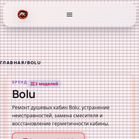
menu
ГЛАВНАЯ
/
BOLU
БРЕНД
3 моделей
grid_view
Bolu
Ремонт душевых кабин Bolu: устранение
неисправностей, замена смесителя и
восстановление герметичности кабины.