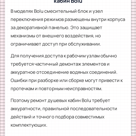
кабин Bolu
В моделях Bolu смесительный блок и узел
переключения режимов размещены внутри корпуса
за декоративной панелью. Это защищает
механизмы от внешнего воздействия, но
ограничивает доступ при обслуживании.
Для получения доступа к рабочим узлам обычно
требуется частичный демонтаж элементов и
аккуратное отсоединение водяных соединений.
Ошибки при разборке или сборке могут привести к
протечкам и повторным неисправностям.
Поэтому ремонт душевых кабин Bolu требует
аккуратности, правильной последовательности
действий и точного подбора совместимых
комплектующих.