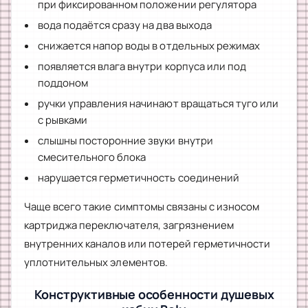
при фиксированном положении регулятора
вода подаётся сразу на два выхода
снижается напор воды в отдельных режимах
появляется влага внутри корпуса или под
поддоном
ручки управления начинают вращаться туго или
с рывками
слышны посторонние звуки внутри
смесительного блока
нарушается герметичность соединений
Чаще всего такие симптомы связаны с износом
картриджа переключателя, загрязнением
внутренних каналов или потерей герметичности
уплотнительных элементов.
Конструктивные особенности душевых